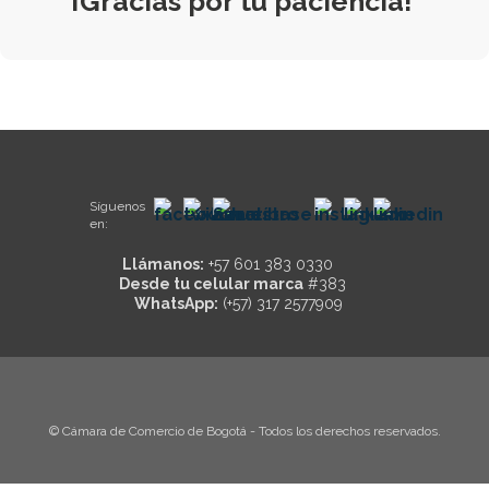
¡Gracias por tu paciencia!
Síguenos
en:
Llámanos:
+57 601 383 0330
Desde tu celular marca
#383
WhatsApp:
(+57) 317 2577909
© Cámara de Comercio de Bogotá - Todos los derechos reservados.